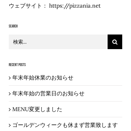
ウェブサイト：
https://pizzania.net
Search
検
索
…
Recent Posts
年末年始休業のお知らせ
年末年始の営業日のお知らせ
MENU変更しました
ゴールデンウィークも休まず営業致します