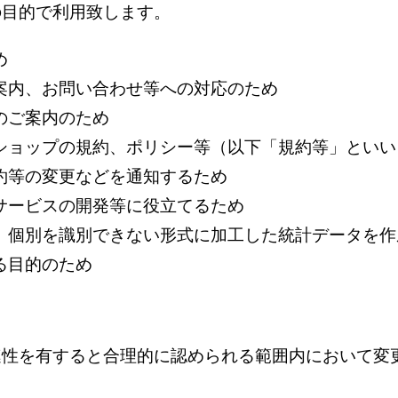
の目的で利用致します。
め
案内、お問い合わせ等への対応のため
のご案内のため
ショップの規約、ポリシー等（以下「規約等」とい
約等の変更などを通知するため
サービスの開発等に役立てるため
、個別を識別できない形式に加工した統計データを作
る目的のため
連性を有すると合理的に認められる範囲内において変