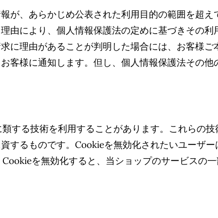
情報が、あらかじめ公表された利用目的の範囲を超え
う理由により、個人情報保護法の定めに基づきその利
請求に理由があることが判明した場合には、お客様ご
をお客様に通知します。但し、個人情報保護法その他
。
これに類する技術を利用することがあります。これらの
資するものです。Cookieを無効化されたいユーザ
し、Cookieを無効化すると、当ショップのサービス