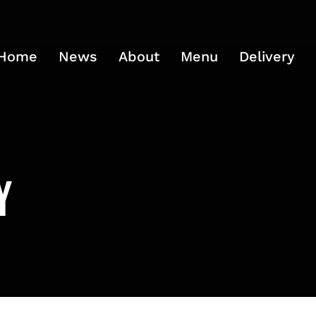
Home
News
About
Menu
Delivery
y