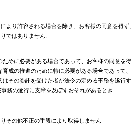
令により許容される場合を除き、お客様の同意を得ず
限りではありません。
のために必要がある場合であって、お客様の同意を
な育成の推進のために特に必要がある場合であって
又はその委託を受けた者が法令の定める事務を遂行
該事務の遂行に支障を及ぼすおそれがあるとき
偽りその他不正の手段により取得しません。