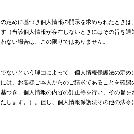
法の定めに基づき個人情報の開示を求められたときは
ます（当該個人情報が存在しないときにはその旨を通
負わない場合は、この限りではありません。
実でないという理由によって、個人情報保護法の定め
合には、お客様ご本人からのご請求であることを確認
に基づき、個人情報の内容の訂正等を行い、その旨を
いたします。）。但し、個人情報保護法その他の法令