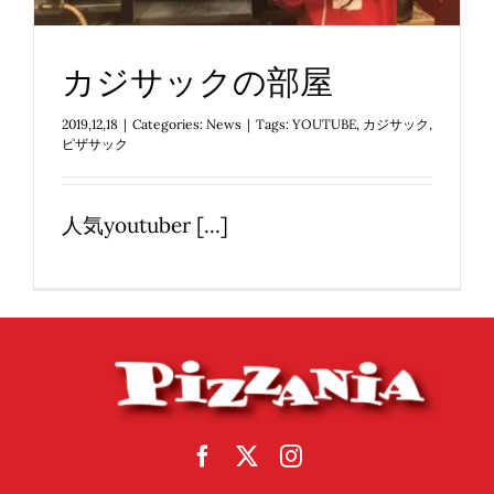
Reservations
日本語
カジサックの部屋
2019,12,18
|
Categories:
News
|
Tags:
YOUTUBE
,
カジサック
,
ピザサック
人気youtuber [...]