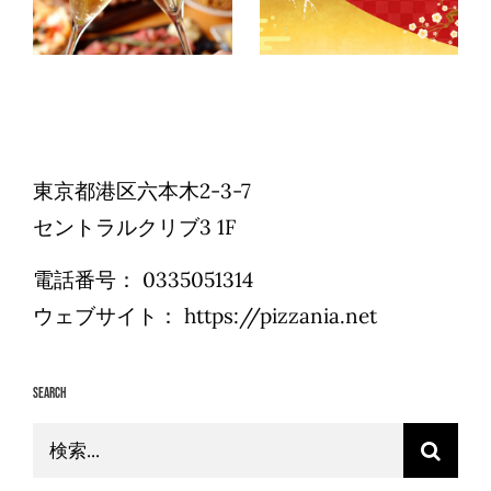
せ
知らせ
東京都港区六本木2-3-7
セントラルクリブ3 1F
電話番号：
0335051314
ウェブサイト：
https://pizzania.net
Search
検
索