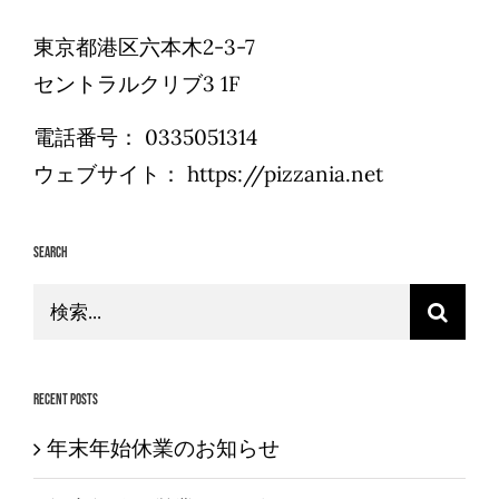
東京都港区六本木2-3-7
セントラルクリブ3 1F
電話番号：
0335051314
ウェブサイト：
https://pizzania.net
Search
検
索
…
Recent Posts
年末年始休業のお知らせ