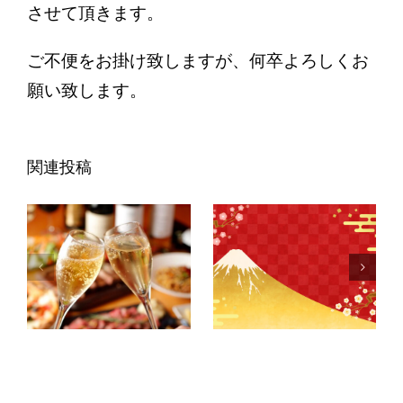
させて頂きます。
ご不便をお掛け致しますが、何卒よろしくお
願い致します。
関連投稿
年末年始休
年末年始の
業のお知ら
営業日のお
せ
知らせ