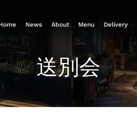
Home
News
About
Menu
Delivery
送別会