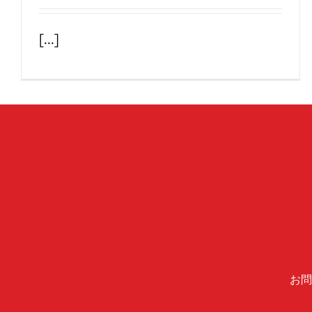
[...]
お問