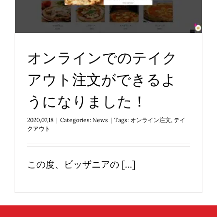
Reservations
ました！
日本語
News
オンラインでのテイク
アウト注文ができるよ
うになりました！
2020,07,18
|
Categories:
News
|
Tags:
オンライン注文
,
テイ
クアウト
この度、ピッザニアの [...]